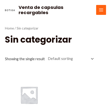
Ir
Venta de capsulas
al
recargables
MAI
contenido
MEN
Home
/ Sin categorizar
Sin categorizar
Showing the single result