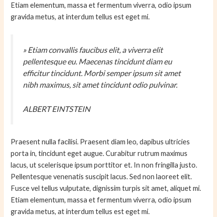
Etiam elementum, massa et fermentum viverra, odio ipsum
gravida metus, at interdum tellus est eget mi.
» Etiam convallis faucibus elit, a viverra elit
pellentesque eu. Maecenas tincidunt diam eu
efficitur tincidunt. Morbi semper ipsum sit amet
nibh maximus, sit amet tincidunt odio pulvinar.
ALBERT EINTSTEIN
Praesent nulla facilisi. Praesent diam leo, dapibus ultricies
porta in, tincidunt eget augue. Curabitur rutrum maximus
lacus, ut scelerisque ipsum porttitor et. In non fringilla justo.
Pellentesque venenatis suscipit lacus. Sed non laoreet elit.
Fusce vel tellus vulputate, dignissim turpis sit amet, aliquet mi.
Etiam elementum, massa et fermentum viverra, odio ipsum
gravida metus, at interdum tellus est eget mi.