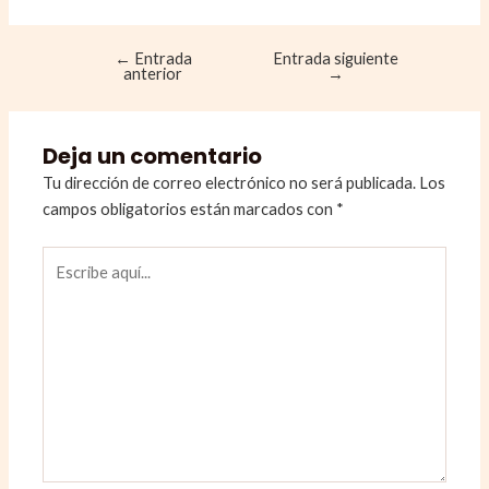
←
Entrada
Entrada siguiente
Navegación
anterior
→
de
entradas
Deja un comentario
Tu dirección de correo electrónico no será publicada.
Los
campos obligatorios están marcados con
*
Escribe
aquí...