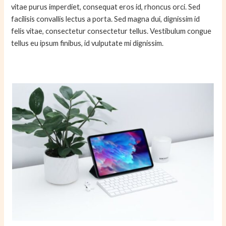
vitae purus imperdiet, consequat eros id, rhoncus orci. Sed
facilisis convallis lectus a porta. Sed magna dui, dignissim id
felis vitae, consectetur consectetur tellus. Vestibulum congue
tellus eu ipsum finibus, id vulputate mi dignissim.