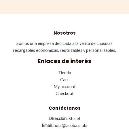
Nosotros
Somos una empresa dedicada a la venta de cápsulas
recargables económicas, reutilizables y personalizables.
Enlaces de interés
Tienda
Cart
My account
Checkout
Contáctanos
Dirección:
Street
Email:
hola@laroba.mobi